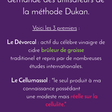
demande des utilisateurs de
la méthode Dukan.
Voici les 3 premiers
:
Le Dévorcal
: actif du célèbre vinaigre de
cidre
brûleur de graisse
traditionel et repris par de nombreuses
études internationales.
Le Cellumassol
: "le seul produit à ma
connaissance possédant
une modeste mais
réelle sur la
cellulite."